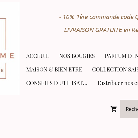
- 10% 1ère commande cod
LIVRAISON GRATUITE en Rel
ACCEUIL
NOS BOUGIES
PARFUM D I
MAISON & BIEN ETRE
CONSEILS D UTILISATION
Distribuer nos c