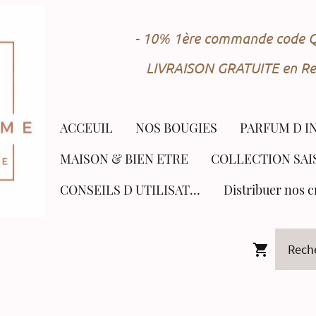
- 10% 1ère commande cod
LIVRAISON GRATUITE en Rel
ACCEUIL
NOS BOUGIES
PARFUM D I
MAISON & BIEN ETRE
CONSEILS D UTILISATION
Distribuer nos c