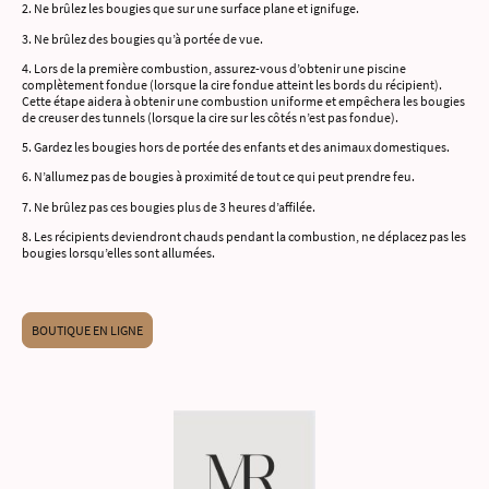
2. Ne brûlez les bougies que sur une surface plane et ignifuge.
3. Ne brûlez des bougies qu’à portée de vue.
4. Lors de la première combustion, assurez-vous d’obtenir une piscine
complètement fondue (lorsque la cire fondue atteint les bords du récipient).
Cette étape aidera à obtenir une combustion uniforme et empêchera les bougies
de creuser des tunnels (lorsque la cire sur les côtés n’est pas fondue).
5. Gardez les bougies hors de portée des enfants et des animaux domestiques.
6. N’allumez pas de bougies à proximité de tout ce qui peut prendre feu.
7. Ne brûlez pas ces bougies plus de 3 heures d’affilée.
8. Les récipients deviendront chauds pendant la combustion, ne déplacez pas les
bougies lorsqu’elles sont allumées.
BOUTIQUE EN LIGNE