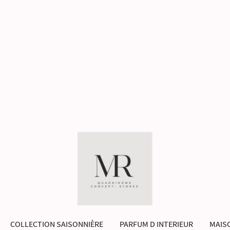
COLLECTION SAISONNIÈRE
PARFUM D INTERIEUR
MAISO