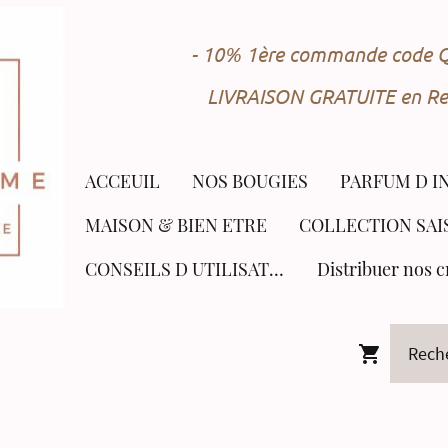
- 10% 1ère commande cod
LIVRAISON GRATUITE en Rel
ACCEUIL
NOS BOUGIES
PARFUM D I
MAISON & BIEN ETRE
CONSEILS D UTILISATION
Distribuer nos c