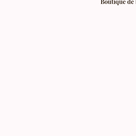
Boutique de 