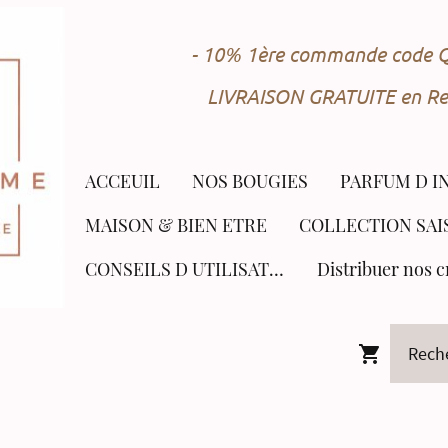
- 10% 1ère commande cod
LIVRAISON GRATUITE en Rel
ACCEUIL
NOS BOUGIES
PARFUM D I
MAISON & BIEN ETRE
CONSEILS D UTILISATION
Distribuer nos c